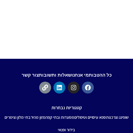
כל ההטבות
מי אנחנו
שאלות ותשובות
צור קשר
קטגוריות נבחרות
שופינג וצרכנות
ספא עיסויים וטיפולים
מסעדות ובתי קפה
מזון מהיר
בתי מלון וצימרים
בידור ופנאי