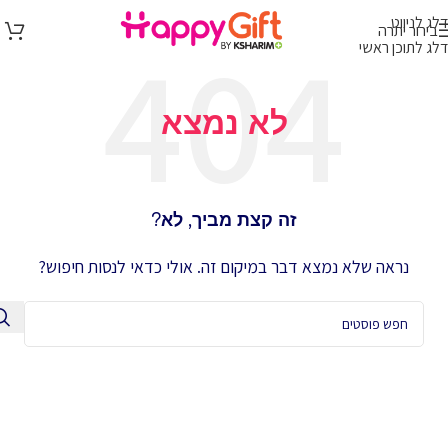
דלג לניווט
בירור יתרה
דלג לתוכן ראשי
לא נמצא
זה קצת מביך, לא?
נראה שלא נמצא דבר במיקום זה. אולי כדאי לנסות חיפוש?