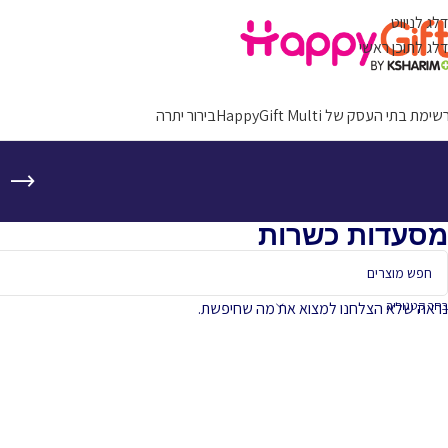
דלג לניווט
דלג לתוכן ראשי
ימת בתי העסק של HappyGift Multi
בירור יתרה
מסעדות כשרות
בחר קטגוריה
נראה שלא הצלחנו למצוא את מה שחיפשת.