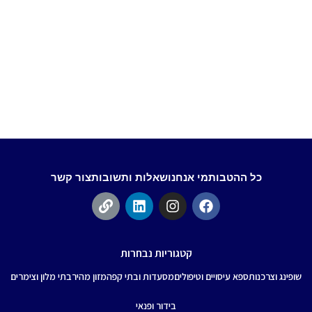
כל ההטבות
מי אנחנו
שאלות ותשובות
צור קשר
קטגוריות נבחרות
שופינג וצרכנות
ספא עיסויים וטיפולים
מסעדות ובתי קפה
מזון מהיר
בתי מלון וצימרים
בידור ופנאי