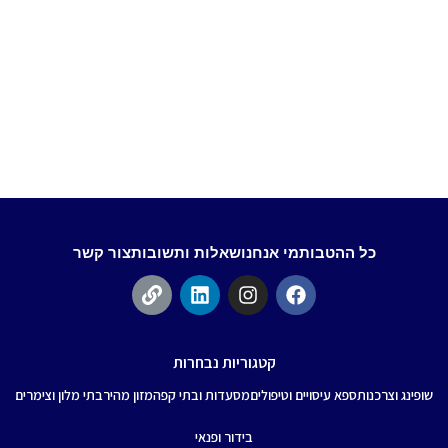
כל ההטבות
מי אנחנו
שאלות ותשובות
צור קשר
קטגוריות נבחרות
שופינג וצרכנות
ספא עיסויים וטיפולים
מסעדות ובתי קפה
מזון מהיר
בתי מלון וצימרים
בידור ופנאי