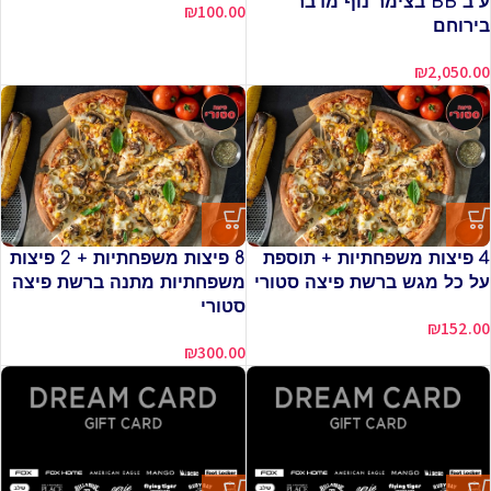
ע"ב BB בצימר נוף מדבר
₪
100.00
בירוחם
₪
2,050.00
4 פיצות משפחתיות + תוספת
8 פיצות משפחתיות + 2 פיצות
על כל מגש ברשת פיצה סטורי
משפחתיות מתנה ברשת פיצה
סטורי
₪
152.00
₪
300.00