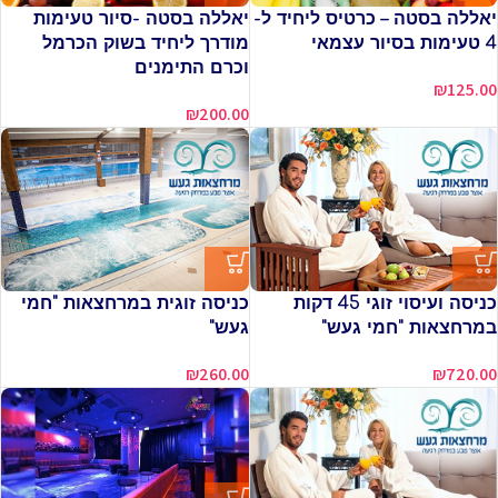
יאללה בסטה – כרטיס ליחיד ל-
יאללה בסטה -סיור טעימות
4 טעימות בסיור עצמאי
מודרך ליחיד בשוק הכרמל
וכרם התימנים
₪
125.00
₪
200.00
כניסה ועיסוי זוגי 45 דקות
כניסה זוגית במרחצאות "חמי
במרחצאות "חמי געש"
געש"
₪
260.00
₪
720.00