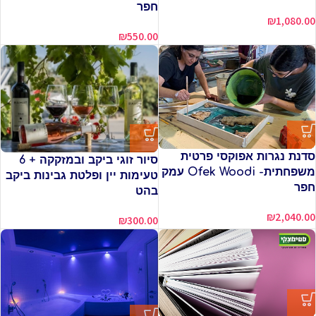
חפר
₪
1,080.00
₪
550.00
סדנת נגרות אפוקסי פרטית
סיור זוגי ביקב ובמזקקה + 6
משפחתית- Ofek Woodi עמק
טעימות יין ופלטת גבינות ביקב
חפר
בהט
₪
2,040.00
₪
300.00