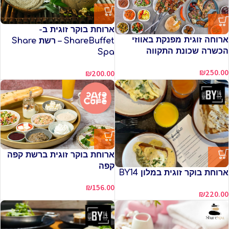
ארוחת בוקר זוגית ב-
ארוחה זוגית מפנקת באווזי
ShareBuffet – רשת Share
הכשרה שכונת התקווה
Spa
₪
250.00
₪
200.00
ארוחת בוקר זוגית ברשת קפה
קפה
ארוחת בוקר זוגית במלון BY14
₪
156.00
₪
220.00