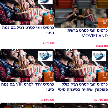
כרטיס זוגי לסרט רגיל בסינמה
כרטיס זוגי לסרט ברשת
סיטי
MOVIELAND
₪
99.80
₪
84.00
כרטיס זוגי לסרט רגיל כולל
כרטיס יחיד לסרט VIP בסינמה
פופקורן ושתייה בסינמה סיטי
סיטי
₪
159.00
₪
145.00