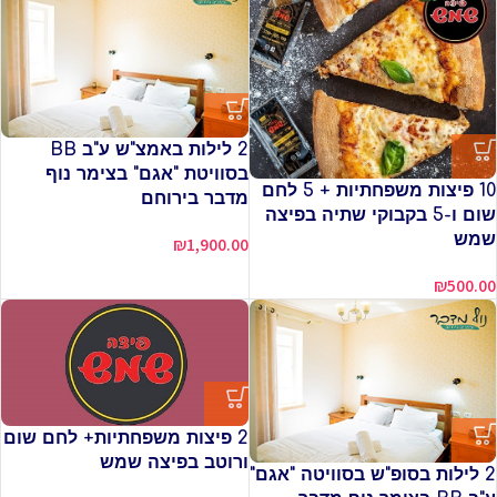
2 לילות באמצ"ש ע"ב BB
בסוויטת "אגם" בצימר נוף
10 פיצות משפחתיות + 5 לחם
מדבר בירוחם
שום ו-5 בקבוקי שתיה בפיצה
שמש
₪
1,900.00
₪
500.00
2 פיצות משפחתיות+ לחם שום
ורוטב בפיצה שמש
2 לילות בסופ"ש בסוויטה "אגם"