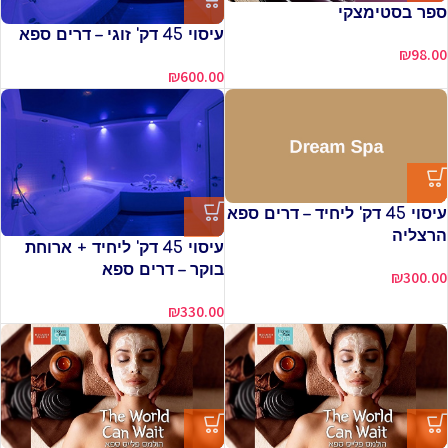
ספר בסטימצקי
עיסוי 45 דק' זוגי – דרים ספא
₪
98.00
₪
600.00
עיסוי 45 דק' ליחיד – דרים ספא
הרצליה
עיסוי 45 דק' ליחיד + ארוחת
בוקר – דרים ספא
₪
300.00
₪
330.00