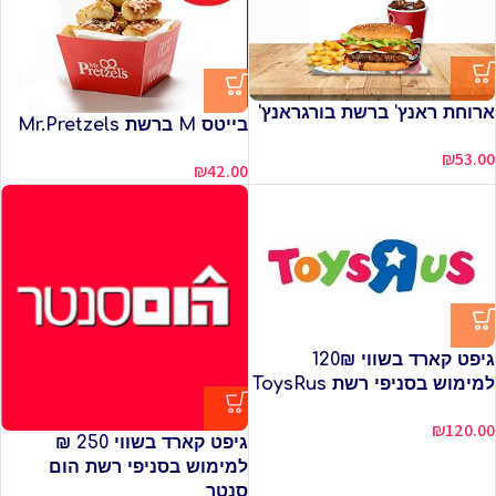
ארוחת ראנץ' ברשת בורגראנץ'
בייטס M ברשת Mr.Pretzels
₪
53.00
₪
42.00
גיפט קארד בשווי 120₪
למימוש בסניפי רשת ToysRus
₪
120.00
גיפט קארד בשווי 250 ₪
למימוש בסניפי רשת הום
סנטר