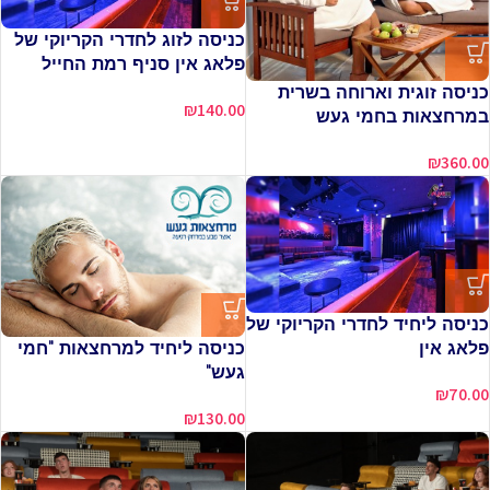
כניסה לזוג לחדרי הקריוקי של
פלאג אין סניף רמת החייל
כניסה זוגית וארוחה בשרית
₪
140.00
במרחצאות בחמי געש
₪
360.00
כניסה ליחיד לחדרי הקריוקי של
כניסה ליחיד למרחצאות "חמי
פלאג אין
געש"
₪
70.00
₪
130.00