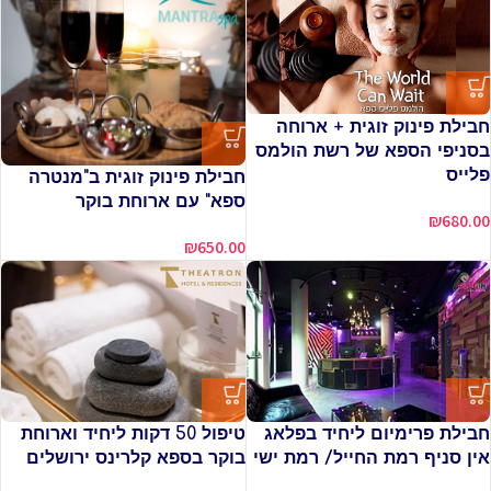
חבילת פינוק זוגית + ארוחה
בסניפי הספא של רשת הולמס
פלייס
חבילת פינוק זוגית ב"מנטרה
ספא" עם ארוחת בוקר
₪
680.00
₪
650.00
חבילת פרימיום ליחיד בפלאג
טיפול 50 דקות ליחיד וארוחת
אין סניף רמת החייל/ רמת ישי
בוקר בספא קלרינס ירושלים