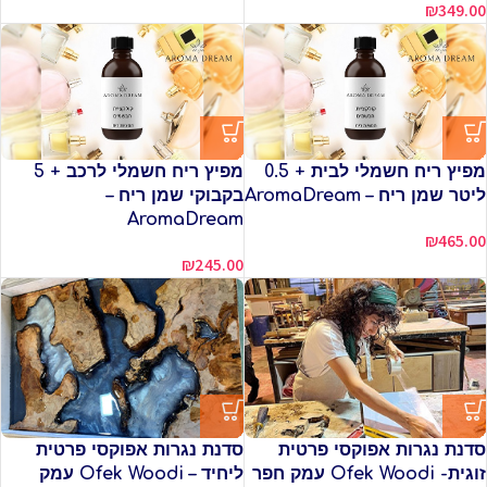
₪
349.00
מפיץ ריח חשמלי לבית + 0.5
מפיץ ריח חשמלי לרכב + 5
ליטר שמן ריח – AromaDream
בקבוקי שמן ריח –
AromaDream
₪
465.00
₪
245.00
סדנת נגרות אפוקסי פרטית
סדנת נגרות אפוקסי פרטית
זוגית- Ofek Woodi עמק חפר
ליחיד – Ofek Woodi עמק