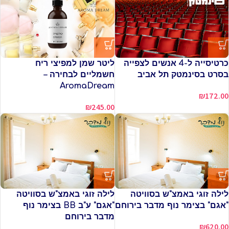
כרטיסייה ל-4 אנשים לצפייה
ליטר שמן למפיצי ריח
בסרט בסינמטק תל אביב
חשמליים לבחירה –
AromaDream
₪
172.00
₪
245.00
לילה זוגי באמצ"ש בסוויטה
לילה זוגי באמצ"ש בסוויטה
"אגם" בצימר נוף מדבר בירוחם
"אגם" ע"ב BB בצימר נוף
מדבר בירוחם
₪
620.00