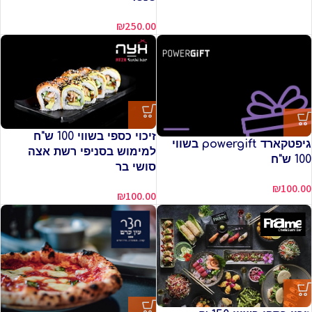
₪
250.00
זיכוי כספי בשווי 100 ש"ח
גיפטקארד powergift בשווי
למימוש בסניפי רשת אצה
100 ש"ח
סושי בר
₪
100.00
₪
100.00