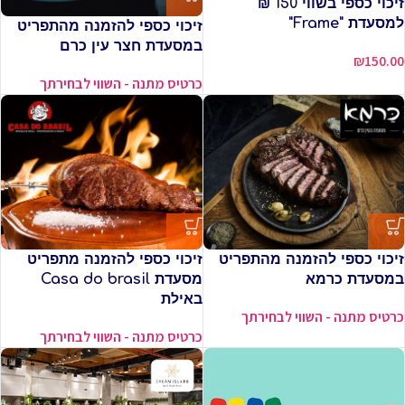
זיכוי כספי בשווי 150 ₪
למסעדת "Frame"
זיכוי כספי להזמנה מהתפריט
במסעדת חצר עין כרם
₪
150.00
כרטיס מתנה - השווי לבחירתך
זיכוי כספי להזמנה מהתפריט
זיכוי כספי להזמנה מתפריט
במסעדת כרמא
מסעדת Casa do brasil
באילת
כרטיס מתנה - השווי לבחירתך
כרטיס מתנה - השווי לבחירתך