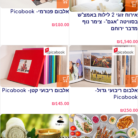
אלבום פנורמי- Picabook
אירוח זוגי 2 לילות באמצ"ש
בסוויטה "אגם"- צימר נוף
₪
180.00
מדבר ירוחם
₪
1,540.00
אלבום ריבועי גדול-
אלבום ריבועי קטן- Picabook
Picabook
₪
145.00
₪
250.00