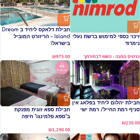
חבילת דלאקס ליחיד ב Dream
זיכוי כספי למימוש ברשת נעלי
Island – הריזורט המוביל
נימרוד
בישראל!
כרטיס מתנה - השווי לבחירתך
₪
975.00
חבילת יהלום ליחיד בפלאג אין
חבילת ספא זוגית מפנקת
סניף רמת החייל/ רמת ישי
ב"ספא פלמינגו" חיפה
₪
230.00
₪
1,290.00