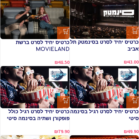
כרטיס יחיד לסרט בסינמטק תל
כרטיס יחיד לסרט ברשת
אביב
MOVIELAND
₪
43.00
₪
48.50
כרטיס יחיד לסרט רגיל בסינמה
כרטיס יחיד לסרט רגיל כולל
סיטי
פופקורן ושתיה בסינמה סיטי
₪
79.90
₪
49.90