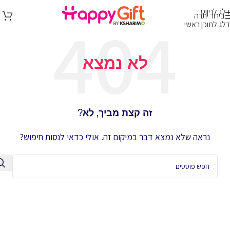
דלג לניווט
בירור יתרה
דלג לתוכן ראשי
לא נמצא
זה קצת מביך, לא?
נראה שלא נמצא דבר במיקום זה. אולי כדאי לנסות חיפוש?