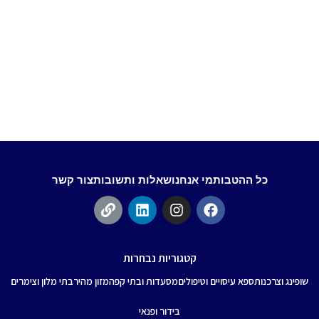
כל ההטבות
מי אנחנו
שאלות ותשובות
צור קשר
קטגוריות נבחרות
שופינג וצרכנות
ספא עיסויים וטיפולים
מסעדות ובתי קפה
מזון מהיר
בתי מלון וצימרים
בידור ופנאי