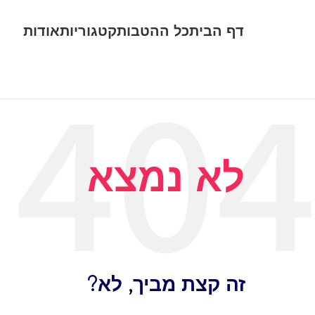
דף הבית
כל ההטבות
קטגוריות
אודות
לא נמצא
זה קצת מביך, לא?