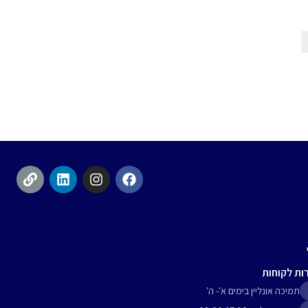
ות לקוחות
תמיכה אונליין בימים א'- ה'