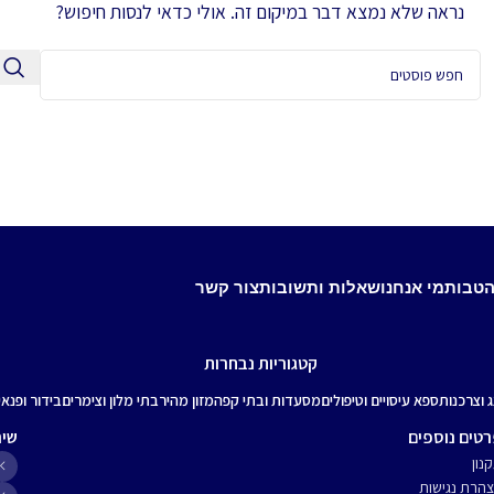
נראה שלא נמצא דבר במיקום זה. אולי כדאי לנסות חיפוש?
הטבות
מי אנחנו
שאלות ותשובות
צור קשר
קטגוריות נבחרות
ג וצרכנות
ספא עיסויים וטיפולים
מסעדות ובתי קפה
מזון מהיר
בתי מלון וצימרים
בידור ופנאי
טים נוספים
שיר
נון
הרת נגישות