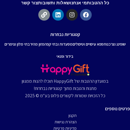
כל ההטבות
מי אנחנו
שאלות ותשובות
צור קשר
קטגוריות נבחרות
שופינג וצרכנות
ספא עיסויים וטיפולים
מסעדות ובתי קפה
מזון מהיר
בתי מלון וצימרים
בידור ופנאי
במועדון ההטבות של HappyGift תוכלו להנות ממגוון
מתנות והטבות מתוך קטגוריות נבחרות!
כל הזכויות שמורות לקשרים פלוס בע"מ © 2025
פרטים נוספים
תקנון
הצהרת נגישות
מדיניות פרטיות