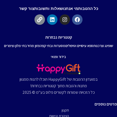
כל ההטבות
מי אנחנו
שאלות ותשובות
צור קשר
קטגוריות נבחרות
שופינג וצרכנות
ספא עיסויים וטיפולים
מסעדות ובתי קפה
מזון מהיר
בתי מלון וצימרים
בידור ופנאי
במועדון ההטבות של HappyGift תוכלו להנות ממגוון
מתנות והטבות מתוך קטגוריות נבחרות!
כל הזכויות שמורות לקשרים פלוס בע"מ © 2025
פרטים נוספים
תקנון
הצהרת נגישות