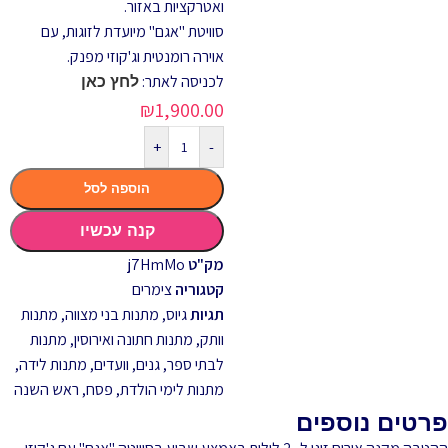
ואטרקציות באזור.
סוויטת "אגם" מיועדת לזוגות, עם
אוירה רומנטית וג'קוזי מפנק.
לכניסה לאתר:
לחץ כאן
₪
1,900.00
+
-
הוספה לסל
קנה עכשיו
מק"ט
j7HmMo
קטגוריה
צימרים
תגיות
גיוס
,
מתנות בני מצווה
,
מתנות
וותק
,
מתנות חתונה ואירוסין
,
מתנות
לבתי ספר, גנים, וועדים
,
מתנות לידה
,
מתנות לימי הולדת
,
פסח
,
ראש השנה
פרטים נוספים