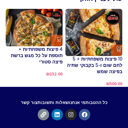
4 פיצות משפחתיות +
למ
תוספת על כל מגש ברשת
10 פיצות משפחתיות + 5
סו
פיצה סטורי
לחם שום ו-5 בקבוקי שתיה
00
בפיצה שמש
₪
152.00
₪
500.00
כל ההטבות
מי אנחנו
שאלות ותשובות
צור קשר