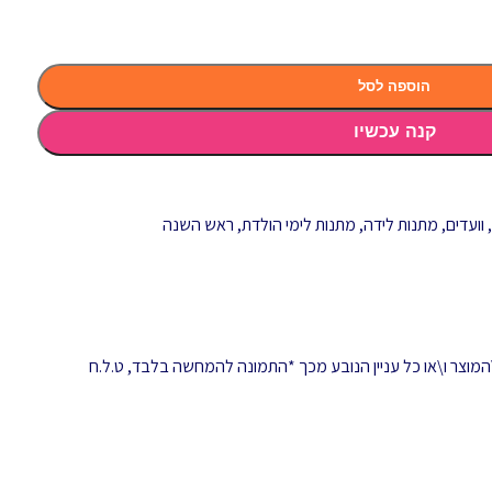
הוספה לסל
קנה עכשיו
וועדים
,
מתנות לידה
,
מתנות לימי הולדת
,
ראש השנה
המוצר ו\או כל עניין הנובע מכך *התמונה להמחשה בלבד, ט.ל.ח