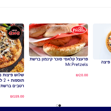
פרעצל קלאסי סוכר קינמון ברשת
פיצה
Mr.Pretzels
₪
20.00
שלוש פיצות מ
רטבים ברשת 
₪
189.00