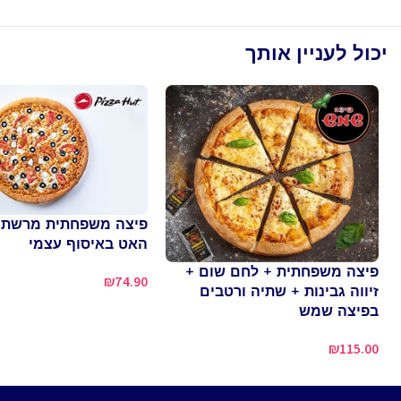
יכול לעניין אותך
פיצה משפחתית מרשת 
האט באיסוף עצמי
פיצה משפחתית + לחם שום +
₪
74.90
זיווה גבינות + שתיה ורטבים
בפיצה שמש
₪
115.00