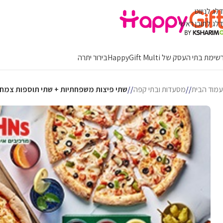
דלג לניווט
דלג לתוכן ראשי
ימת בתי העסק של HappyGift Multi
בירור יתרה
עמוד הבית
/
מסעדות ובתי קפה
/
שתי פיצות משפחתיות + שתי תוספות צמחו