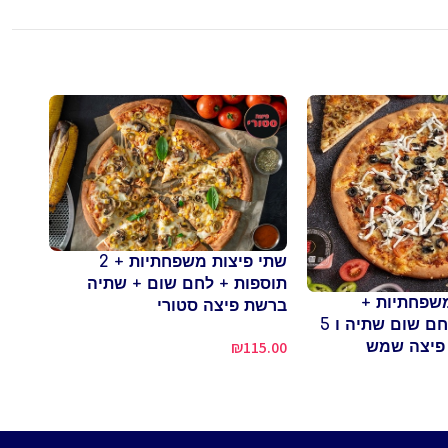
שתי פיצות משפחתיות + 2
שתי 
תוספות + לחם שום + שתיה
+ לח
שפחתיות +
ברשת פיצה סטורי
1.00
תוספות + 2 לחם שום שתיה ו 5
₪
115.00
פיצה שמש