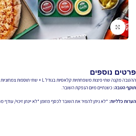
לחץ להגדלה
פרטים נוספים
ההטבה מקנה שתי פיצות משפחתיות קלאסיות בגודל L + שתי תוספות צמחוניות הזמנה מאתר או אפליקציית רשת פאפא ג'ונס
תוקף הטבה:
כשנתיים מיום הנפקת השובר.
הערות כלליות:
*לא ניתן להמיר את השובר לכסף מזומן *לא יינתן זיכוי/ עודף