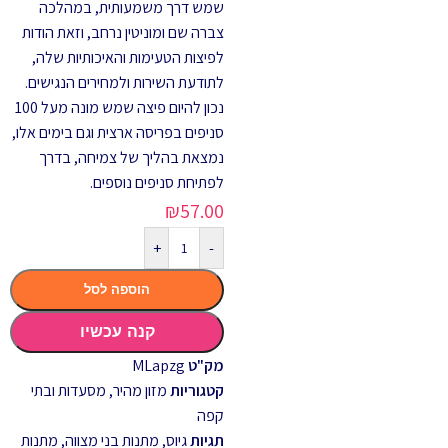
שמש דרך משמעותית, במהלכה
צברה שם ומוניטין נרחב, וזאת הודות
לפיצות הטעימות והאיכותיות שלה,
לתודעת השירות ולמחירים הנגישים.
נכון להיום פיצה שמש מונה מעל 100
סניפים בפריסה ארצית וגם בימים אלו,
נמצאת בהליך של צמיחה, בדרך
לפתיחת סניפים נוספים.
₪
57.00
+
-
הוספה לסל
קנה עכשיו
מק"ט
MLapzg
קטגוריות
מזון מהיר
,
מסעדות ובתי
קפה
תגיות
גיוס
,
מתנות בני מצווה
,
מתנות