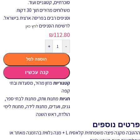
סוכרתיים, קטוגניים ועוד.
משלוחים מהירים תוך 30 דקות
וסניפים רבים בפריסה ארצית בישראל.
לרשימת הסניפים
לחץ כאן
₪
112.80
+
-
הוספה לסל
קנה עכשיו
קטגוריות
מזון מהיר
,
מסעדות ובתי
קפה
תגיות
מתנות וותק
,
מתנות לבתי ספר,
גנים, וועדים
,
מתנות לידה
,
מתנות לימי
הולדת
,
ראש השנה
פרטים נוספים
ההטבה מקנה פיצה משפחתית קלאסית L + מנה נלווית בהזמנה מאתר או