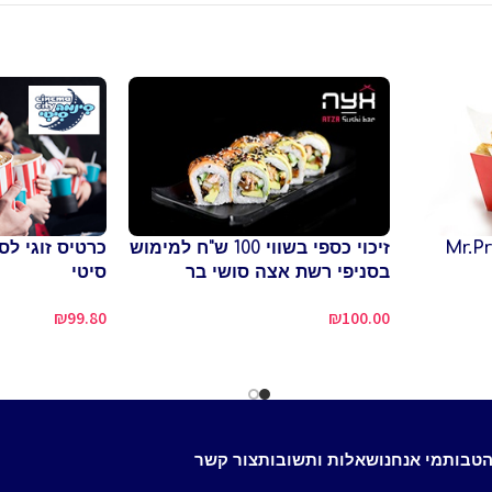
זיכוי כספי בשווי 100 ש"ח למימוש
כרטיס זוגי לס
בסניפי רשת אצה סושי בר
סיטי
₪
99.80
₪
100.00
הטבות
מי אנחנו
שאלות ותשובות
צור קשר