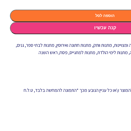
הוספה לסל
קנה עכשיו
ומצויינות
,
מתנות וותק
,
מתנות חתונה ואירוסין
,
מתנות לבתי ספר, גנים,
,
מתנות לימי הולדת
,
מתנות למתגייס
,
פסח
,
ראש השנה
המוצר ו\או כל עניין הנובע מכך *התמונה להמחשה בלבד, ט.ל.ח