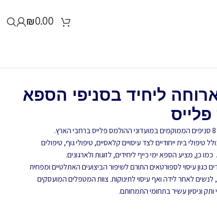
₪
0.00
דקות וארוחה ליחיד בסניפי הספא
פלייס
ל טיפולי בית ייחודיים לצד עיסויים קלאסיים, טיפולי גוף, טיפולים
ו כן, מציע הספא ימי כייף ליחידים, לזוגות ולארגונים.
דים כגון עיסוי לספורטאים התורם לשיפור הביצועים האתלטיים ומפחית
 לנשים לאחר לידה ואף עיסוי לתינוקות. צוות המטפלים המועסקים
ותק וניסיון עשיר בתחומי התמחותם.