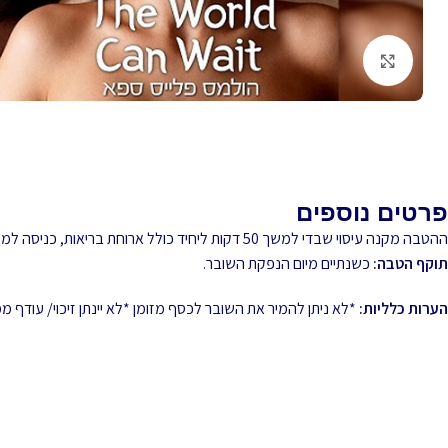
לחץ להגדלה
פרטים נוספים
ההטבה מקנה עיסוי שבדי למשך 50 דקות ליחיד כולל ארוחת בריאות, כניסה למתחם ושימוש במתקני המועדון.
תוקף הטבה:
כשנתיים מיום הנפקת השובר.
הערות כלליות:
*לא ניתן להמיר את השובר לכסף מזומן *לא יינתן זיכוי/ עודף