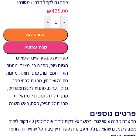
פונה גם לקהל הדתי / מסורתי.
₪
435.00
+
-
הוספה לסל
קנה עכשיו
קטגוריה
ספא עיסויים וטיפולים
תגיות
גיוס
,
מתנות בני מצווה
,
מתנות
הוקרה ומצויינות
,
מתנות וותק
,
מתנות
חתונה ואירוסין
,
מתנות לבתי ספר,
גנים, וועדים
,
מתנות לחגים ומועדים
,
מתנות לידה
,
מתנות לימי הולדת
,
מתנות למתגייס
,
פסח
,
ראש השנה
פרטים נוספים
ההטבה מקנה עיסוי שוודי במשך 90 דקות ליחיד או לחילופין 40 דקות ליחיד
אמבט שמנים שהוא גם ג'קוזי עם נרות קטורת יין וכיבוד קל שתייה קרה וחמה