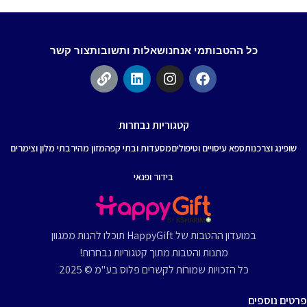
כל ההטבות
מי אנחנו
שאלות ותשובות
צור קשר
קטגוריות נבחרות
שופינג וצרכנות
ספא עיסויים וטיפולים
מסעדות ובתי קפה
מזון מהיר
בתי מלון וצימרים
בידור ופנאי
במועדון ההטבות של HappyGift תוכלו להנות ממגוון
מתנות והטבות מתוך קטגוריות נבחרות!
כל הזכויות שמורות לקשרים פלוס בע"מ © 2025
פרטים נוספים