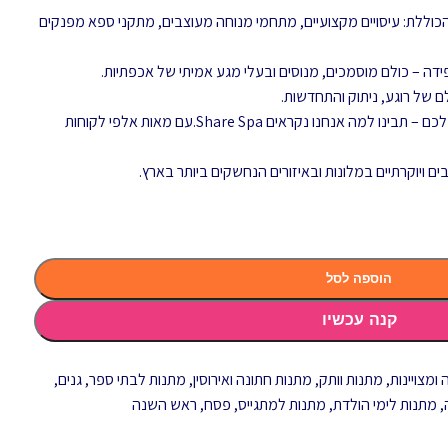
וויית ספא הכוללת: עיסויים מקצועיים, מתחמי מנוחה מעוצבים, מתקני ספא מפנקים
ה – כולם מוסמכים, מנוסים ובעלי מגע אמיתי של אכפתיות.
ם של רוגע, ניתוק והתחדשות.
כשתשתפו את החוויה עם האנשים היקרים לכם – תבינו למה אנחנו נקראים Share Spa.עם מאות אלפי לקוחות
הוספה לסל
קנה עכשיו
ומצויינות
,
מתנות וותק
,
מתנות חתונה ואירוסין
,
מתנות לבתי ספר, גנים,
,
מתנות לימי הולדת
,
מתנות למתגייס
,
פסח
,
ראש השנה