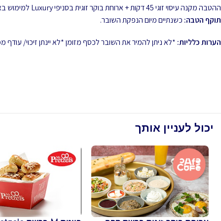
ההטבה מקנה עיסוי זוגי 45 דקות + ארוחת בוקר זוגית בסניפי Luxury למימוש באחד מהמלונות הבאים:
תוקף הטבה:
כשנתיים מיום הנפקת השובר.
הערות כלליות:
*לא ניתן להמיר את השובר לכסף מזומן *לא יינתן זיכוי/ עודף
יכול לעניין אותך