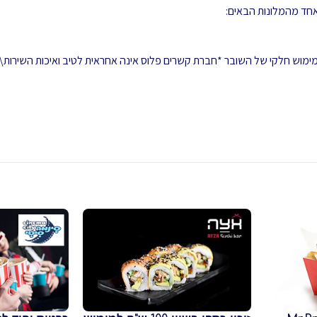
 ממימוש חלקי של השובר *חברת קשרים פלוס אינה אחראית לטיב ואיכות השירות\