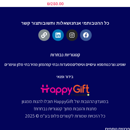
90
₪
280.00
כל ההטבות
מי אנחנו
שאלות ותשובות
צור קשר
קטגוריות נבחרות
שופינג וצרכנות
ספא עיסויים וטיפולים
מסעדות ובתי קפה
מזון מהיר
בתי מלון וצימרים
בידור ופנאי
במועדון ההטבות של HappyGift תוכלו להנות ממגוון
מתנות והטבות מתוך קטגוריות נבחרות!
כל הזכויות שמורות לקשרים פלוס בע"מ © 2025
פרטים נוספים