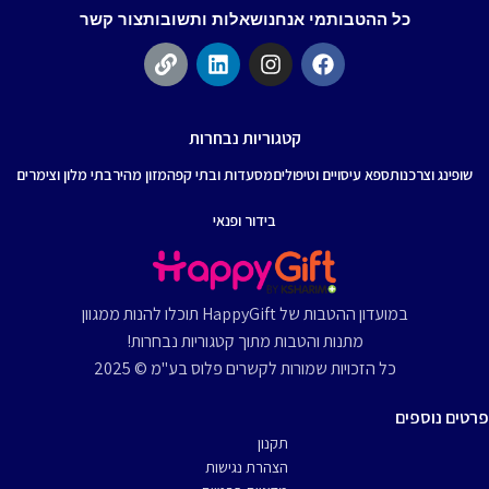
כל ההטבות
מי אנחנו
שאלות ותשובות
צור קשר
קטגוריות נבחרות
שופינג וצרכנות
ספא עיסויים וטיפולים
מסעדות ובתי קפה
מזון מהיר
בתי מלון וצימרים
בידור ופנאי
במועדון ההטבות של HappyGift תוכלו להנות ממגוון
מתנות והטבות מתוך קטגוריות נבחרות!
כל הזכויות שמורות לקשרים פלוס בע"מ © 2025
פרטים נוספים
תקנון
הצהרת נגישות