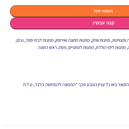
הוספה לסל
קנה עכשיו
ומצויינות
,
מתנות וותק
,
מתנות חתונה ואירוסין
,
מתנות לבתי ספר, גנים,
,
מתנות לימי הולדת
,
מתנות למתגייס
,
פסח
,
ראש השנה
המוצר ו\או כל עניין הנובע מכך *התמונה להמחשה בלבד, ט.ל.ח