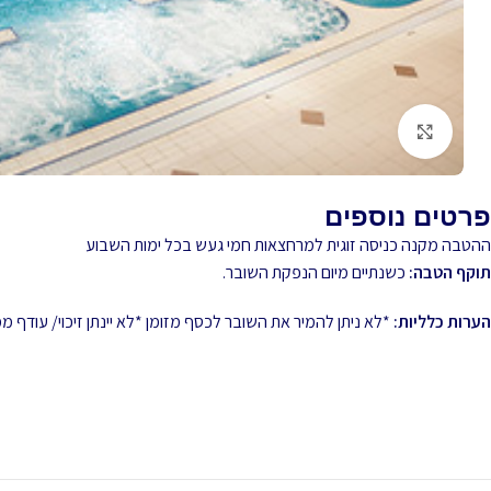
לחץ להגדלה
פרטים נוספים
ההטבה מקנה כניסה זוגית למרחצאות חמי געש בכל ימות השבוע
תוקף הטבה:
כשנתיים מיום הנפקת השובר.
הערות כלליות:
*לא ניתן להמיר את השובר לכסף מזומן *לא יינתן זיכוי/ עודף