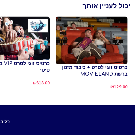
יכול לעניין אותך
כרטיס 
כרטיס זוגי לסרט + כיבוד מזנון
סיטי
ברשת MOVIELAND
₪
318.00
₪
129.00
כל ה