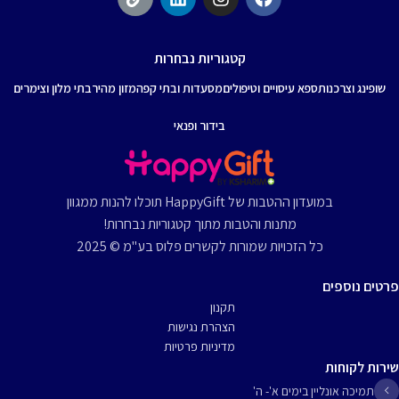
קטגוריות נבחרות
שופינג וצרכנות
ספא עיסויים וטיפולים
מסעדות ובתי קפה
מזון מהיר
בתי מלון וצימרים
בידור ופנאי
במועדון ההטבות של HappyGift תוכלו להנות ממגוון
מתנות והטבות מתוך קטגוריות נבחרות!
כל הזכויות שמורות לקשרים פלוס בע"מ © 2025
פרטים נוספים
תקנון
הצהרת נגישות
מדיניות פרטיות
שירות לקוחות
תמיכה אונליין בימים א'- ה'