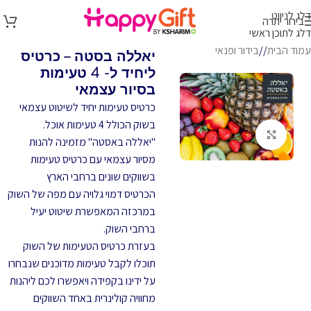
דלג לניווט
בירור יתרה
דלג לתוכן ראשי
עמוד הבית
/
בידור ופנאי
יאללה בסטה – כרטיס
ליחיד ל- 4 טעימות
בסיור עצמאי
כרטיס טעימות יחיד לשיטוט עצמאי
בשוק הכולל 4 טעימות אוכל.
לחץ להגדלה
"יאללה באסטה" מזמינה להנות
מסיור עצמאי עם כרטיס טעימות
בשווקים שונים ברחבי הארץ
הכרטיס דמוי גלויה עם מפה של השוק
במרכזה המאפשרת שיטוט יעיל
ברחבי השוק.
בעזרת כרטיס הטעימות של השוק
תוכלו לקבל טעימות מדוכנים שנבחרו
על ידינו בקפידה ויאפשרו לכם ליהנות
מחוויה קולינרית באחד השווקים