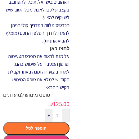
האהובים בישראל. תוכלו להסתובב
בקצב שלכם ולאכול מכל הטוב שיש
לשווקים להציע.
הכרטיס מלווה במדריך קולי הניתן
להאזין לו דרך הטלפון החכם (מומלץ
להביא אוזניות).
לחצו כאן
על מנת לראות את מפרט הטעימות
וסרטון המסביר על שימוש בהם.
לאחר ביצוע ההזמנה באתר וקבלת
הקוד יש למלא את טופס המימוש
בקישור הבא-
טופס מימוש למועדונים
₪
125.00
+
-
הוספה לסל