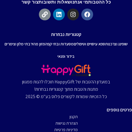
כל ההטבות
מי אנחנו
שאלות ותשובות
צור קשר
קטגוריות נבחרות
שופינג וצרכנות
ספא עיסויים וטיפולים
מסעדות ובתי קפה
מזון מהיר
בתי מלון וצימרים
בידור ופנאי
במועדון ההטבות של HappyGift תוכלו להנות ממגוון
מתנות והטבות מתוך קטגוריות נבחרות!
כל הזכויות שמורות לקשרים פלוס בע"מ © 2025
פרטים נוספים
תקנון
הצהרת נגישות
מדיניות פרטיות