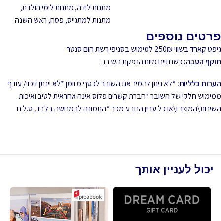
מתנות לידה
,
מתנות לימי הולדת
,
מתנות למתגייס
,
פסח
,
ראש השנה
פרטים נוספים
גיפט קארד בשווי 250₪ למימוש בסניפי רשת הום סנטר
תוקף הטבה:
כשנתיים מיום הנפקת השובר.
הערות כלליות:
*לא ניתן להמיר את השובר לכסף מזומן *לא יינתן זיכוי/ עודף
ממימוש חלקי של השובר *חברת קשרים פלוס אינה אחראית לטיב ואיכות
השירות\המוצר ו\או כל עניין הנובע מכך *התמונה להמחשה בלבד, ט.ל.ח
יכול לעניין אותך