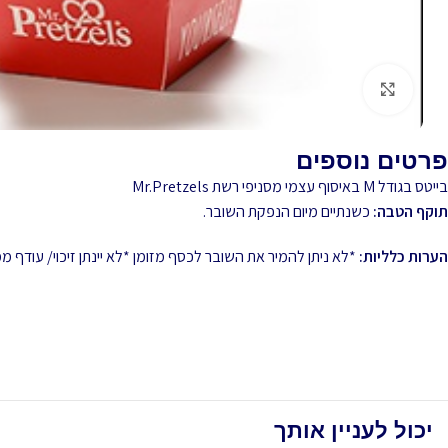
לחץ להגדלה
פרטים נוספים
בייטס בגודל M באיסוף עצמי מסניפי רשת Mr.Pretzels
תוקף הטבה:
כשנתיים מיום הנפקת השובר.
הערות כלליות:
*לא ניתן להמיר את השובר לכסף מזומן *לא יינתן זיכוי/ עודף
יכול לעניין אותך