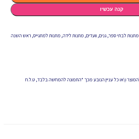
קנה עכשיו
מתנות לבתי ספר, גנים, וועדים
,
מתנות לידה
,
מתנות למתגייס
,
ראש השנה
המוצר ו\או כל עניין הנובע מכך *התמונה להמחשה בלבד, ט.ל.ח