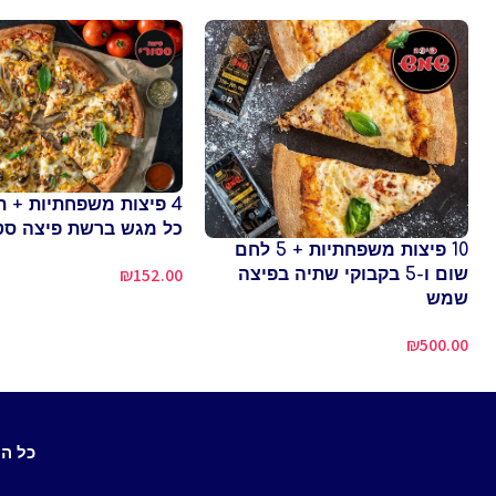
4 פיצות משפחתיות + 
כל מגש ברשת פיצה סטו
10 פיצות משפחתיות + 5 לחם
₪
152.00
שום ו-5 בקבוקי שתיה בפיצה
שמש
₪
500.00
כל ה