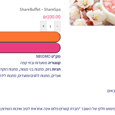
ShareBuffet – ShareSpa
₪
100.00
+
-
מק"ט
N8tDMO
קטגוריה
מסעדות ובתי קפה
תגיות
גיוס
,
מתנות בני מצווה
,
מתנות הוקרה 
וועדים
,
מתנות לחגים ומועדים
,
מתנות לידה
 ממימוש חלקי של השובר *חברת קשרים פלוס אינה אחראית לטיב ואיכות השירות\