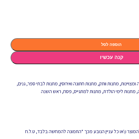
הוספה לסל
קנה עכשיו
ומצויינות
,
מתנות וותק
,
מתנות חתונה ואירוסין
,
מתנות לבתי ספר, גנים,
,
מתנות לימי הולדת
,
מתנות למתגייס
,
פסח
,
ראש השנה
המוצר ו\או כל עניין הנובע מכך *התמונה להמחשה בלבד, ט.ל.ח