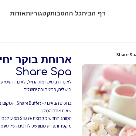
דף הבית
כל ההטבות
קטגוריות
אודות
Share Spa
לאונרדו בוטיק רמת החייל,
לאונרדו סיטי טא
ירושלים,
פרימה ורה ירושלים.
ברוכים הבאים 
שאינו אורח המלון!
המותג החדש מקב
מוקפד ותפריט מגוון שכולו חגיגה של טעמי