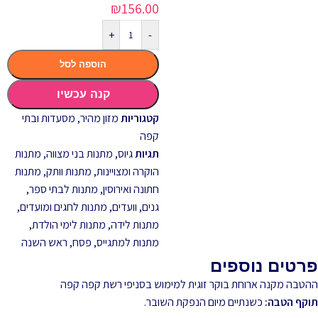
₪
156.00
+
-
הוספה לסל
קנה עכשיו
קטגוריות
מזון מהיר
,
מסעדות ובתי
קפה
תגיות
גיוס
,
מתנות בני מצווה
,
מתנות
הוקרה ומצויינות
,
מתנות וותק
,
מתנות
חתונה ואירוסין
,
מתנות לבתי ספר,
גנים, וועדים
,
מתנות לחגים ומועדים
,
מתנות לידה
,
מתנות לימי הולדת
,
מתנות למתגייס
,
פסח
,
ראש השנה
פרטים נוספים
ההטבה מקנה ארוחת בוקר זוגית למימוש בסניפי רשת קפה קפה
תוקף הטבה:
כשנתיים מיום הנפקת השובר.