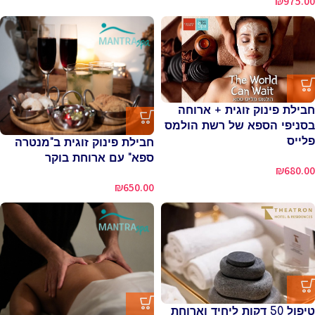
₪
975.00
חבילת פינוק זוגית + ארוחה
בסניפי הספא של רשת הולמס
פלייס
חבילת פינוק זוגית ב"מנטרה
ספא" עם ארוחת בוקר
₪
680.00
₪
650.00
טיפול 50 דקות ליחיד וארוחת