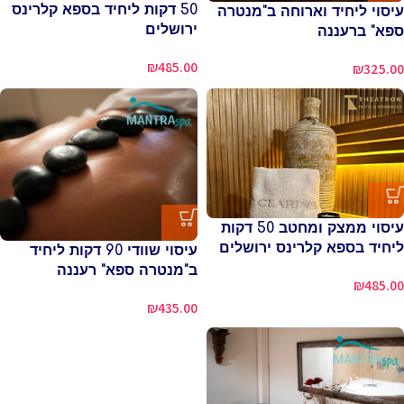
50 דקות ליחיד בספא קלרינס
עיסוי ליחיד וארוחה ב"מנטרה
ירושלים
ספא" ברעננה
₪
485.00
₪
325.00
עיסוי ממצק ומחטב 50 דקות
ליחיד בספא קלרינס ירושלים
עיסוי שוודי 90 דקות ליחיד
ב"מנטרה ספא" רעננה
₪
485.00
₪
435.00