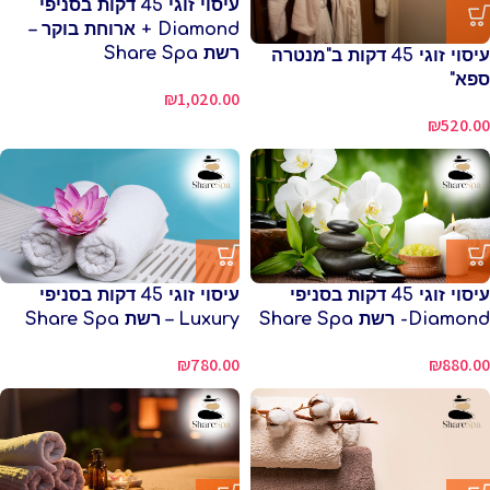
עיסוי זוגי 45 דקות בסניפי
Diamond + ארוחת בוקר –
רשת Share Spa
עיסוי זוגי 45 דקות ב"מנטרה
ספא"
₪
1,020.00
₪
520.00
עיסוי זוגי 45 דקות בסניפי
עיסוי זוגי 45 דקות בסניפי
Diamond- רשת Share Spa
Luxury – רשת Share Spa
₪
780.00
₪
880.00