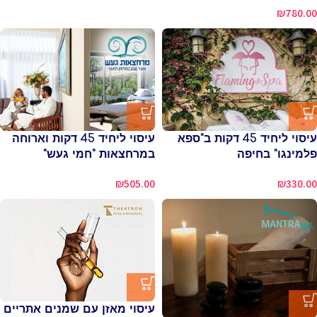
₪
780.00
עיסוי ליחיד 45 דקות ב"ספא
עיסוי ליחיד 45 דקות וארוחה
פלמינגו" בחיפה
במרחצאות "חמי געש"
₪
505.00
₪
330.00
עיסוי מאזן עם שמנים אתריים