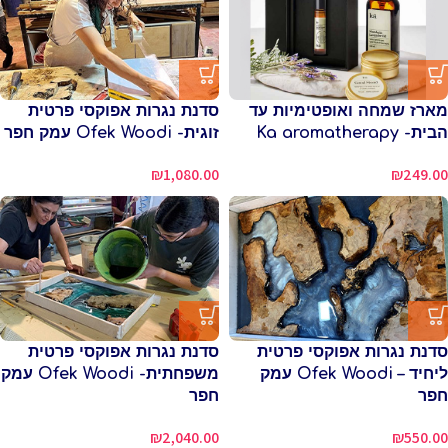
מארז שמחה ואופטימיות עד
סדנת נגרות אפוקסי פרטית
הבית- Ka aromatherapy
זוגית- Ofek Woodi עמק חפר
₪
249.00
₪
1,080.00
סדנת נגרות אפוקסי פרטית
סדנת נגרות אפוקסי פרטית
ליחיד – Ofek Woodi עמק
משפחתית- Ofek Woodi עמק
חפר
חפר
₪
2,040.00
₪
550.00