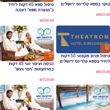
בוקר בספא קלרינס ירושלים
טיפול ספא 45 דקות ליחיד
ב"מנטרה ספא" רעננה
₪
615.00
₪
260.00
טיפול פנים מקצועי 50 דקות
ליחיד בספא קלרינס ירושלים
כניסה ועיסוי זוגי 45 דקות
במרחצאות "חמי געש"
₪
520.00
₪
720.00