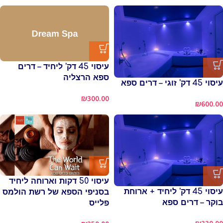
עיסוי 45 דק' ליחיד – דרים
ספא הרצליה
עיסוי 45 דק' זוגי – דרים ספא
₪
300.00
₪
600.00
עיסוי 50 דקות וארוחה ליחיד
עיסוי 45 דק' ליחיד + ארוחת
בסניפי הספא של רשת הולמס
בוקר – דרים ספא
פלייס