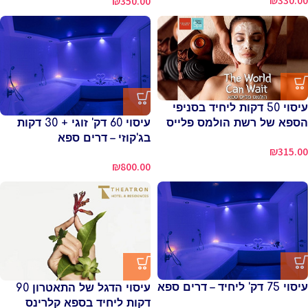
₪
330.00
₪
350.00
עיסוי 50 דקות ליחיד בסניפי
עיסוי 60 דק' זוגי + 30 דקות
הספא של רשת הולמס פלייס
בג'קוזי – דרים ספא
₪
315.00
₪
800.00
עיסוי 75 דק' ליחיד – דרים ספא
עיסוי הדגל של התאטרון 90
דקות ליחיד בספא קלרינס