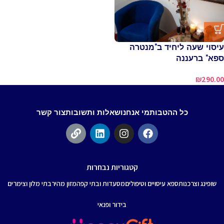
עיסוי שעה ליחיד ב"מנטרה
ספא" ברעננה
₪
290.00
כל ההטבות
מי אנחנו
שאלות ותשובות
צור קשר
קטגוריות נבחרות
שופינג וצרכנות
ספא עיסויים וטיפולים
מסעדות ובתי קפה
מזון מהיר
בתי מלון וצימרים
בידור ופנאי