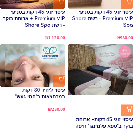
עיסוי זוגי 45 דקות בסניפי
עיסוי זוגי 45 דקות בסניפי
Premium VIP – רשת Share
Premium VIP + ארוחת בוקר
Spa
– רשת Share Spa
₪
1,120.00
₪
980.00
עיסוי ליחיד 30 דקות
במרחצאות ב"חמי געש"
₪
280.00
עיסוי זוגי 45 דקות+ ארוחת
בוקר ב"ספא פלמינגו" חיפה