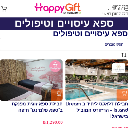
דלג לניווט
בירור יתרה
דלג לתוכן ראשי
ספא עיסויים וטיפולים
ספא עיסויים וטיפולים
חבילת דלאקס ליחיד ב Dream
חבילת ספא זוגית מפנקת
Island – הריזורט המוביל
ב"ספא פלמינגו" חיפה
בישראל!
₪
1,290.00